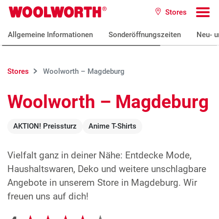
Zum Hauptinhalt
Stores
Woolworth GmbH
To
Allgemeine Informationen
Sonderöffnungszeiten
Neu- u
Stores
Woolworth – Magdeburg
Woolworth – Magdeburg
AKTION! Preissturz
Anime T-Shirts
Vielfalt ganz in deiner Nähe: Entdecke Mode,
Haushaltswaren, Deko und weitere unschlagbare
Angebote in unserem Store in Magdeburg. Wir
freuen uns auf dich!
Google Bewertungen