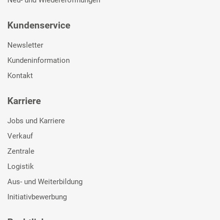
Neu- und Wiedereröffnungen
Kundenservice
Newsletter
Kundeninformation
Kontakt
Karriere
Jobs und Karriere
Verkauf
Zentrale
Logistik
Aus- und Weiterbildung
Initiativbewerbung