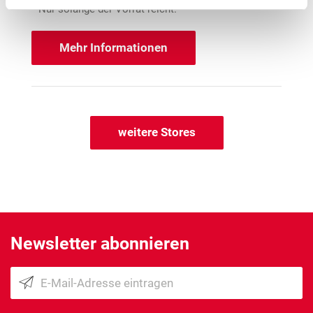
1
Nur solange der Vorrat reicht.
Mehr Informationen
weitere Stores
Newsletter abonnieren