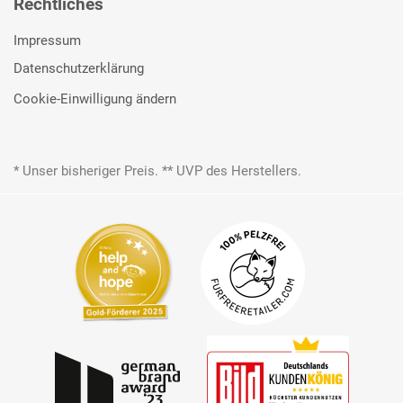
Rechtliches
Impressum
Datenschutzerklärung
Cookie-Einwilligung ändern
* Unser bisheriger Preis. ** UVP des Herstellers.