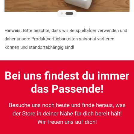
Hinweis:
Bitte beachte, dass wir Beispielbilder verwenden und
daher unsere Produktverfügbarkeiten saisonal variieren
können und standortabhängig sind!
Bei uns findest du immer
das Passende!
Besuche uns noch heute und finde heraus, was
der Store in deiner Nähe für dich bereit hält!
Wir freuen uns auf dich!