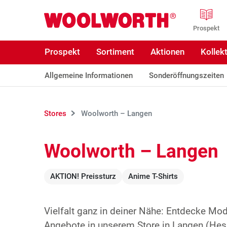
Zum Hauptinhalt
Woolworth GmbH
Prospekt
Prospekt
Sortiment
Aktionen
Kollek
Allgemeine Informationen
Sonderöffnungszeiten
Stores
Woolworth – Langen
Woolworth – Langen
AKTION! Preissturz
Anime T-Shirts
Vielfalt ganz in deiner Nähe: Entdecke Mo
Angebote in unserem Store in Langen (Hess