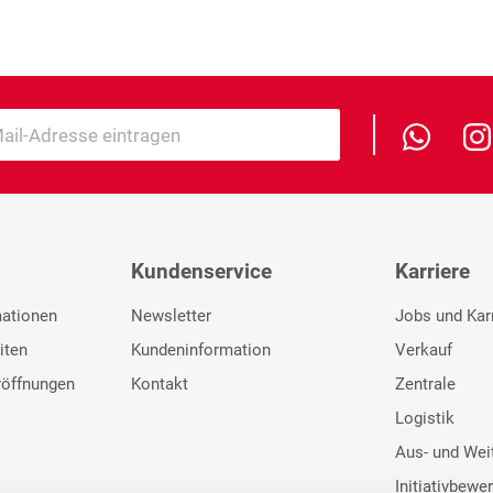
Kundenservice
Karriere
mationen
Newsletter
Jobs und Kar
iten
Kundeninformation
Verkauf
röffnungen
Kontakt
Zentrale
Logistik
Aus- und Wei
Initiativbewe