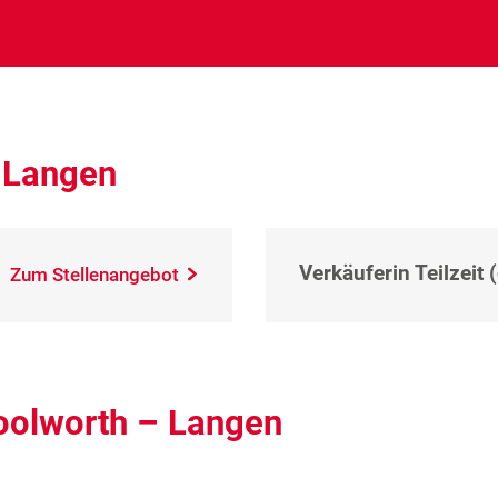
 Langen
Verkäuferin Teilzeit 
Zum Stellenangebot
oolworth – Langen