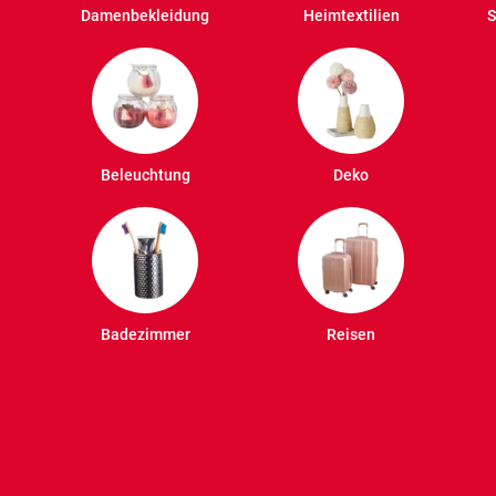
Damenbekleidung
Heimtextilien
S
Beleuchtung
Deko
Badezimmer
Reisen