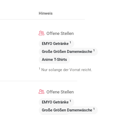
Hinweis
Offene Stellen
1
EMYO Getränke
1
Große Größen Damenwäsche
Anime T-Shirts
1
Nur solange der Vorrat reicht.
Offene Stellen
1
EMYO Getränke
1
Große Größen Damenwäsche