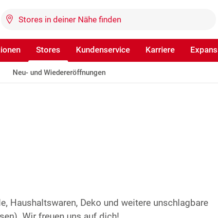
tionen
Stores
Kundenservice
Karriere
Expans
Neu- und Wiedereröffnungen
de, Haushaltswaren, Deko und weitere unschlagbare
en). Wir freuen uns auf dich!