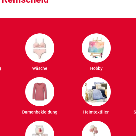
g
Wäsche
Hobby
Damenbekleidung
Heimtextilien
S