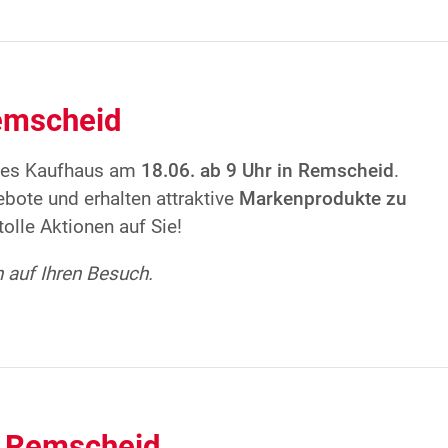
emscheid
neues Kaufhaus am
18.06. ab 9 Uhr in Remscheid
.
bote und erhalten attraktive
Markenprodukte zu
olle Aktionen auf Sie!
h auf Ihren Besuch.
– Remscheid