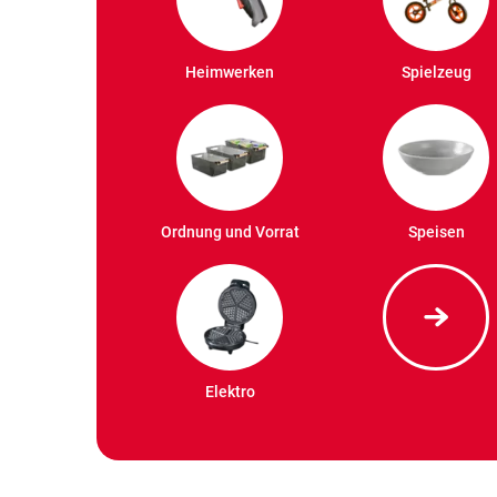
Heimwerken
Spielzeug
Ordnung und Vorrat
Speisen
Elektro