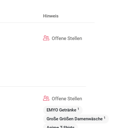
Hinweis
Offene Stellen
Offene Stellen
1
EMYO Getränke
1
Große Größen Damenwäsche
Anime T-Shirts