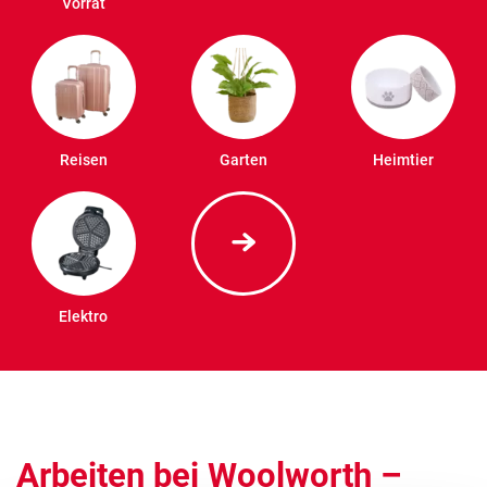
Vorrat
Reisen
Garten
Heimtier
Elektro
Arbeiten bei Woolworth –