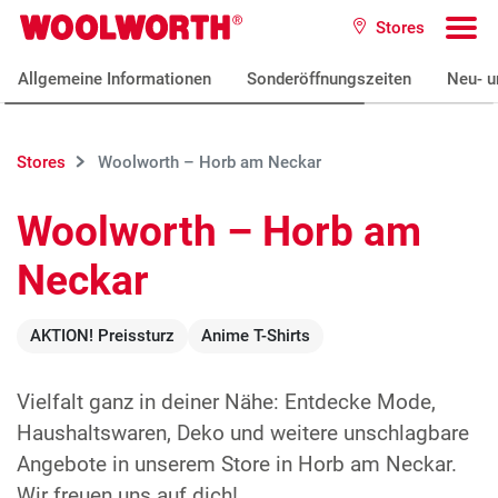
Zum Hauptinhalt
Stores
Woolworth GmbH
To
Allgemeine Informationen
Sonderöffnungszeiten
Neu- u
Stores
Woolworth – Horb am Neckar
Woolworth – Horb am
Neckar
AKTION! Preissturz
Anime T-Shirts
Vielfalt ganz in deiner Nähe: Entdecke Mode,
Haushaltswaren, Deko und weitere unschlagbare
Angebote in unserem Store in Horb am Neckar.
Wir freuen uns auf dich!