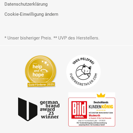
Datenschutzerklärung
Cookie-Einwilligung ändern
* Unser bisheriger Preis. ** UVP des Herstellers.