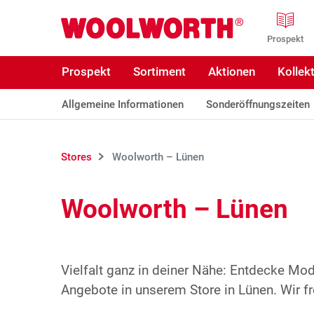
Zum Hauptinhalt
Woolworth GmbH
Prospekt
Prospekt
Sortiment
Aktionen
Kollek
Allgemeine Informationen
Sonderöffnungszeiten
Stores
Woolworth – Lünen
Woolworth – Lünen
Vielfalt ganz in deiner Nähe: Entdecke Mo
Angebote in unserem Store in Lünen. Wir fr