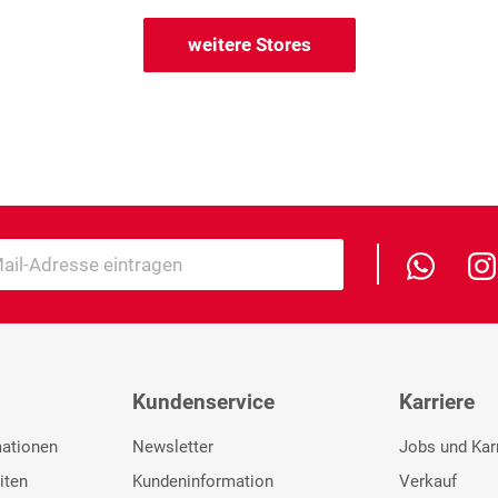
weitere Stores
Kundenservice
Karriere
mationen
Newsletter
Jobs und Kar
iten
Kundeninformation
Verkauf