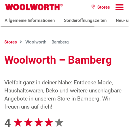
Zum Hauptinhalt
Stores
Woolworth GmbH
To
Allgemeine Informationen
Sonderöffnungszeiten
Neu- u
Stores
Woolworth – Bamberg
Woolworth – Bamberg
Vielfalt ganz in deiner Nähe: Entdecke Mode,
Haushaltswaren, Deko und weitere unschlagbare
Angebote in unserem Store in Bamberg. Wir
freuen uns auf dich!
4
Google Bewertungen