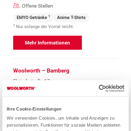
Offene Stellen
1
EMYO Getränke
Anime T-Shirts
1
Nur solange der Vorrat reicht.
Mehr Informationen
Woolworth – Bamberg
Fleischstraße 17
96047 Bamberg
Entfernung
2.84 km
Ihre Cookie-Einstellungen
Wir verwenden Cookies, um Inhalte und Anzeigen zu
Öffnungszeiten
personalisieren, Funktionen für soziale Medien anbieten
Mo. - Sa.
09:30 - 19:00 Uhr