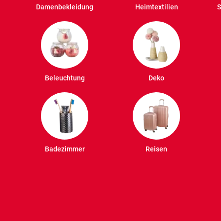
Damenbekleidung
Heimtextilien
S
Beleuchtung
Deko
Badezimmer
Reisen