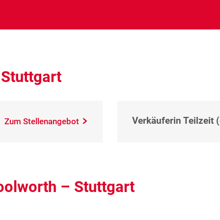
Stuttgart
Verkäuferin Teilzeit 
Zum Stellenangebot
olworth – Stuttgart