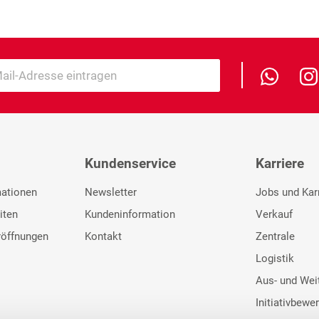
Kundenservice
Karriere
mationen
Newsletter
Jobs und Kar
iten
Kundeninformation
Verkauf
röffnungen
Kontakt
Zentrale
Logistik
Aus- und Wei
Initiativbewe