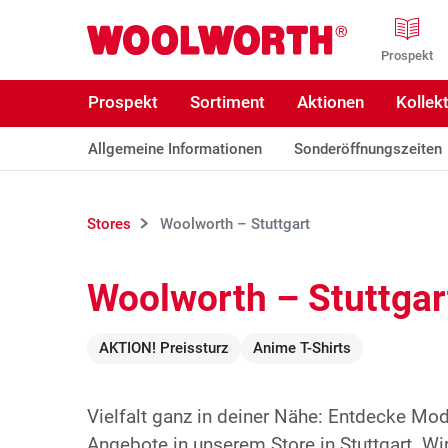
Zum Hauptinhalt
Woolworth GmbH
Prospekt
Prospekt
Sortiment
Aktionen
Kollek
Allgemeine Informationen
Sonderöffnungszeiten
Stores
Woolworth – Stuttgart
Woolworth – Stuttgar
AKTION! Preissturz
Anime T-Shirts
Vielfalt ganz in deiner Nähe: Entdecke Mo
Angebote in unserem Store in Stuttgart. Wir