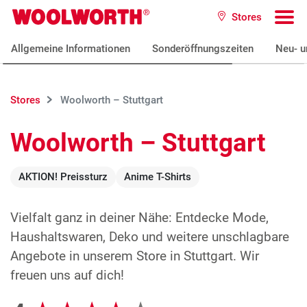
Zum Hauptinhalt
Stores
Woolworth GmbH
To
Allgemeine Informationen
Sonderöffnungszeiten
Neu- u
Stores
Woolworth – Stuttgart
Woolworth – Stuttgart
AKTION! Preissturz
Anime T-Shirts
Vielfalt ganz in deiner Nähe: Entdecke Mode,
Haushaltswaren, Deko und weitere unschlagbare
Angebote in unserem Store in Stuttgart. Wir
freuen uns auf dich!
Google Bewertungen