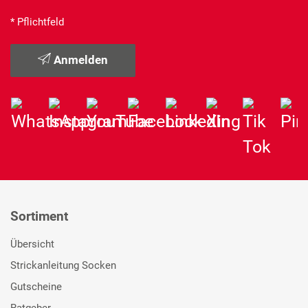
* Pflichtfeld
Anmelden
Sortiment
Übersicht
Strickanleitung Socken
Gutscheine
Ratgeber