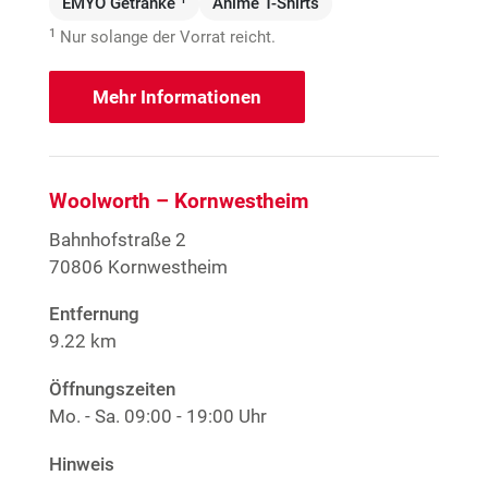
EMYO Getränke
Anime T-Shirts
1
Nur solange der Vorrat reicht.
Mehr Informationen
Woolworth – Kornwestheim
Bahnhofstraße 2
70806 Kornwestheim
Entfernung
9.22 km
Öffnungszeiten
Mo. - Sa.
09:00 - 19:00 Uhr
Hinweis