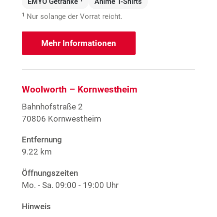
EMYO Getränke
Anime T-Shirts
1
Nur solange der Vorrat reicht.
Mehr Informationen
Woolworth – Kornwestheim
Bahnhofstraße 2
70806 Kornwestheim
Entfernung
9.22 km
Öffnungszeiten
Mo. - Sa.
09:00 - 19:00 Uhr
Hinweis