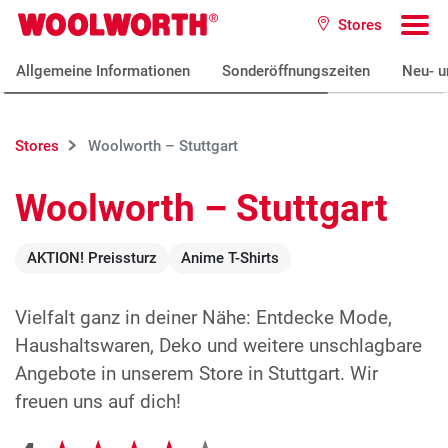
Zum Hauptinhalt
Stores
Woolworth GmbH
To
Allgemeine Informationen
Sonderöffnungszeiten
Neu- u
Stores
Woolworth – Stuttgart
Woolworth – Stuttgart
AKTION! Preissturz
Anime T-Shirts
Vielfalt ganz in deiner Nähe: Entdecke Mode,
Haushaltswaren, Deko und weitere unschlagbare
Angebote in unserem Store in Stuttgart. Wir
freuen uns auf dich!
Google Bewertungen