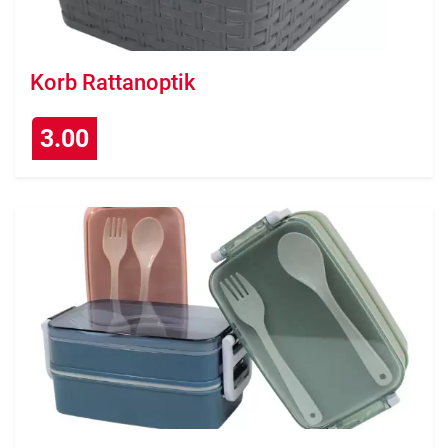
Korb Rattanoptik
3.00