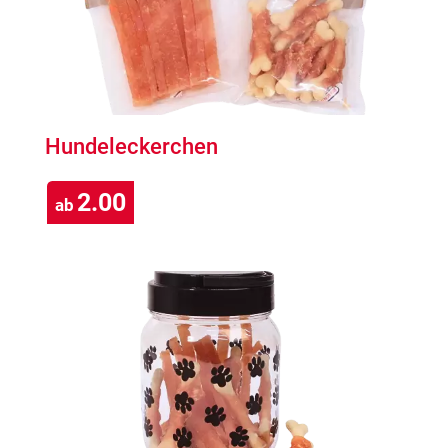
Hundeleckerchen
2.00
ab