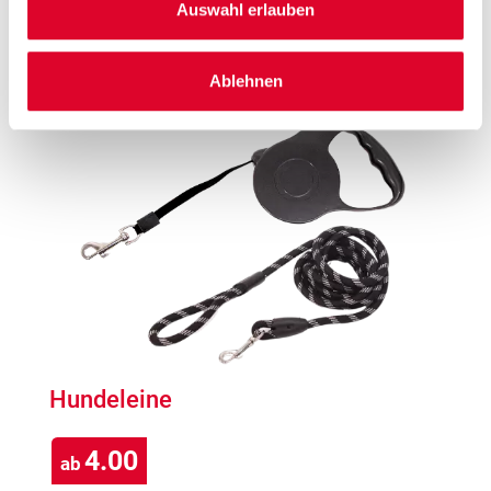
Auswahl erlauben
3.00
Ablehnen
Hundeleine
4.00
ab