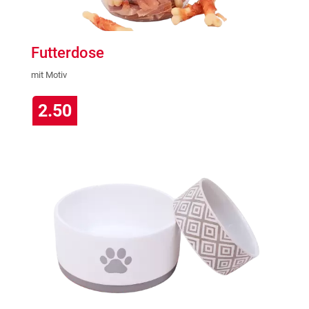
Futterdose
mit Motiv
2.50