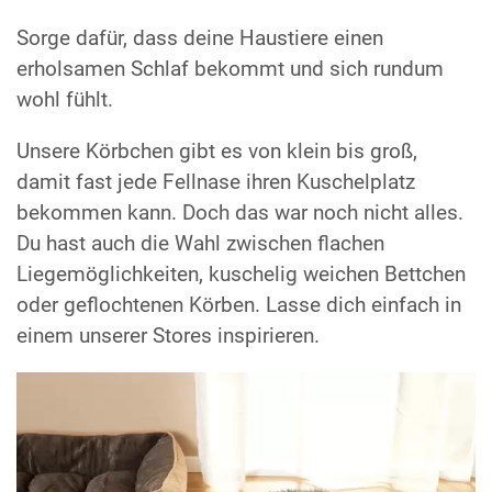
Sorge dafür, dass deine Haustiere einen
erholsamen Schlaf bekommt und sich rundum
wohl fühlt.
Unsere Körbchen gibt es von klein bis groß,
damit fast jede Fellnase ihren Kuschelplatz
bekommen kann. Doch das war noch nicht alles.
Du hast auch die Wahl zwischen flachen
Liegemöglichkeiten, kuschelig weichen Bettchen
oder geflochtenen Körben. Lasse dich einfach in
einem unserer Stores inspirieren.