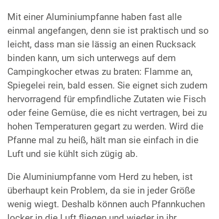
Mit einer Aluminiumpfanne haben fast alle
einmal angefangen, denn sie ist praktisch und so
leicht, dass man sie lässig an einen Rucksack
binden kann, um sich unterwegs auf dem
Campingkocher etwas zu braten: Flamme an,
Spiegelei rein, bald essen. Sie eignet sich zudem
hervorragend für empfindliche Zutaten wie Fisch
oder feine Gemüse, die es nicht vertragen, bei zu
hohen Temperaturen gegart zu werden. Wird die
Pfanne mal zu heiß, hält man sie einfach in die
Luft und sie kühlt sich zügig ab.
Die Aluminiumpfanne vom Herd zu heben, ist
überhaupt kein Problem, da sie in jeder Größe
wenig wiegt. Deshalb können auch Pfannkuchen
locker in die Luft fliegen und wieder in ihr