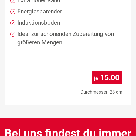
Extra hoher Rand
Energiesparender
Induktionsboden
Ideal zur schonenden Zubereitung von
größeren Mengen
15.00
je
Durchmesser: 28 cm
Bei uns findest du immer