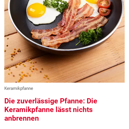
Keramikpfanne
Die zuverlässige Pfanne: Die
Keramikpfanne lässt nichts
anbrennen