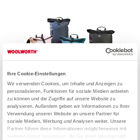
Ihre Cookie-Einstellungen
Wir verwenden Cookies, um Inhalte und Anzeigen zu
Rolltop Rucksack
personalisieren, Funktionen für soziale Medien anbieten
zu können und die Zugriffe auf unsere Website zu
15.00
analysieren. Außerdem geben wir Informationen zu Ihrer
Verwendung unserer Website an unsere Partner für
soziale Medien, Werbung und Analysen weiter. Unsere
Partner führen diese Informationen möglicherweise mit
weiteren Daten zusammen, die Sie ihnen bereitgestellt