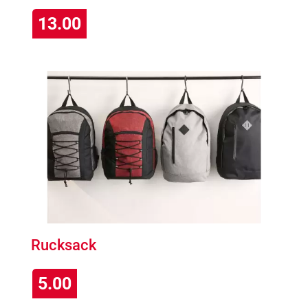
13.00
Rucksack
5.00