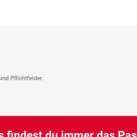
nd Pflichtfelder.
s findest du immer das Pa