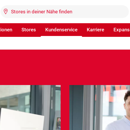
tionen
Stores
Kundenservice
Karriere
Expans