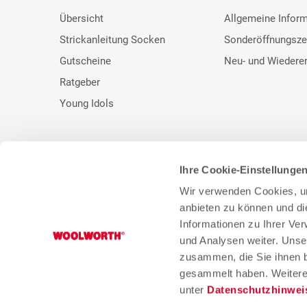
Übersicht
Allgemeine Infor
Strickanleitung Socken
Sonderöffnungsze
Gutscheine
Neu- und Wiedere
Ratgeber
Young Idols
Ihre Cookie-Einstellunge
* Unser bisheriger Preis. ** UVP des Herstellers.
Wir verwenden Cookies, um
anbieten zu können und di
Informationen zu Ihrer Ve
und Analysen weiter. Unse
zusammen, die Sie ihnen b
gesammelt haben. Weitere 
unter
Datenschutzhinwei