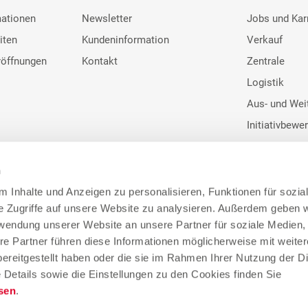
mationen
Newsletter
Jobs und Kar
iten
Kundeninformation
Verkauf
röffnungen
Kontakt
Zentrale
Logistik
Aus- und Wei
Initiativbewe
n
 Inhalte und Anzeigen zu personalisieren, Funktionen für sozia
e Zugriffe auf unsere Website zu analysieren. Außerdem geben w
Google Bewertunge
rwendung unserer Website an unsere Partner für soziale Medien
re Partner führen diese Informationen möglicherweise mit weite
4
ereitgestellt haben oder die sie im Rahmen Ihrer Nutzung der D
Details sowie die Einstellungen zu den Cookies finden Sie
sen
.
155.400 Google Bewertu