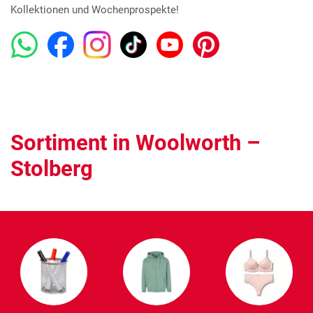
Kollektionen und Wochenprospekte!
Sortiment in Woolworth –
Stolberg