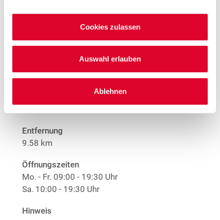
1
Nur solange der Vorrat reicht.
Cookies zulassen
Mehr Informationen
Auswahl erlauben
Woolworth – Aachen
Ablehnen
Theaterplatz 9-11
52062 Aachen
Entfernung
9.58 km
Öffnungszeiten
Mo. - Fr.
09:00 - 19:30 Uhr
Sa.
10:00 - 19:30 Uhr
Hinweis