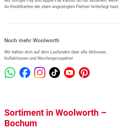
Mit Google Pay und Apple Pay kannst du nur bezahlen, wenn
du Kreditkarten der oben angezeigten Partner hinterlegt hast.
Noch mehr Woolworth
Wir halten dich auf dem Laufenden über alle Aktionen,
Kollektionen und Wochenprospekte!
Sortiment in Woolworth –
Bochum