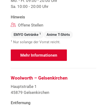
Mo. - Fr.
09:00 - 20:00 Uhr
Sa.
10:00 - 20:00 Uhr
Hinweis
Offene Stellen
1
EMYO Getränke
Anime T-Shirts
1
Nur solange der Vorrat reicht.
Mehr Informationen
Woolworth – Gelsenkirchen
Hauptstraße 1
45879 Gelsenkirchen
Entfernung