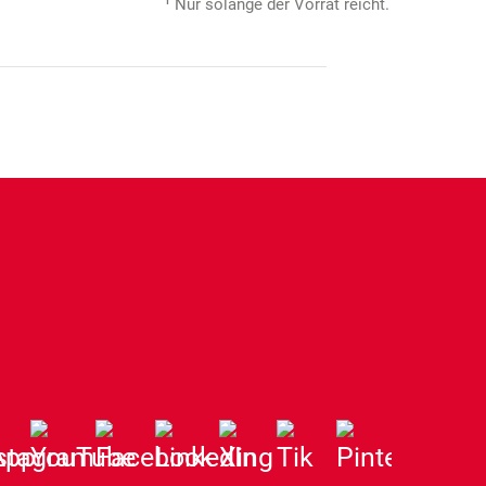
1
Nur solange der Vorrat reicht.