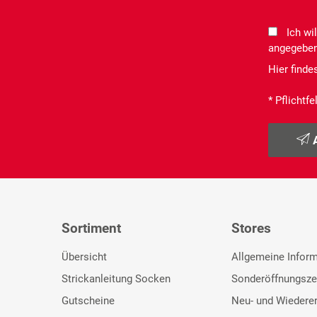
Ich wi
angegeben
Hier finde
* Pflichtfe
Sortiment
Stores
Übersicht
Allgemeine Infor
Strickanleitung Socken
Sonderöffnungsze
Gutscheine
Neu- und Wiedere