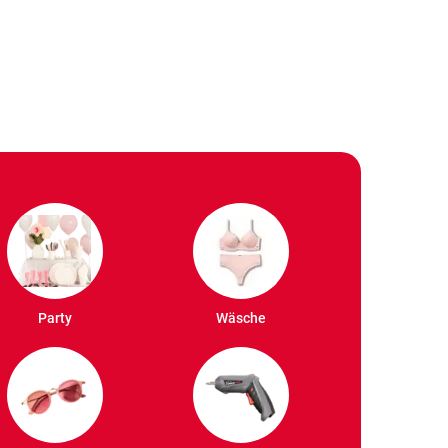
Party
Wäsche