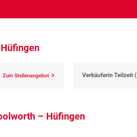
 Hüfingen
Verkäuferin Teilzeit 
Zum Stellenangebot
oolworth – Hüfingen