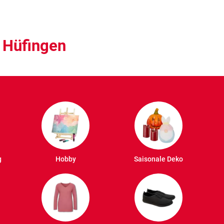
 Hüfingen
g
Hobby
Saisonale Deko