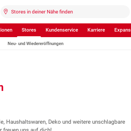
tionen
Stores
Kundenservice
Karriere
Expans
Neu- und Wiedereröffnungen
n
de, Haushaltswaren, Deko und weitere unschlagbare
 freuen uns auf dich!