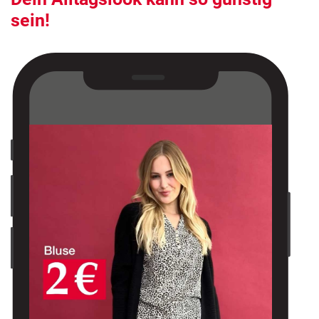
sein!