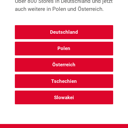
Über 800 Stores in Deutschland und jetzt
auch weitere in Polen und Österreich.
Deutschland
Polen
Österreich
Tschechien
Slowakei