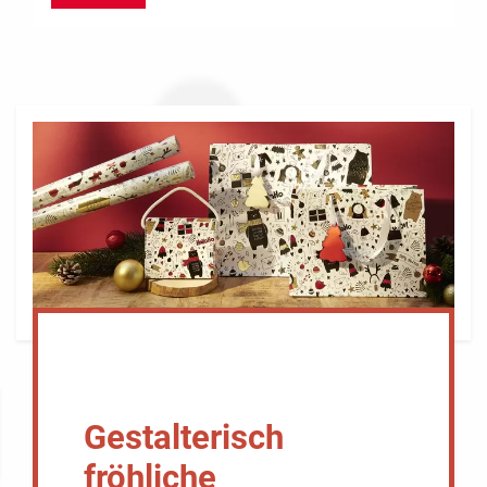
Gestalterisch
fröhliche