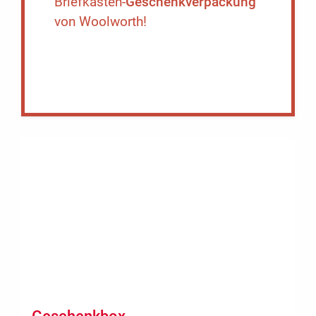
Briefkasten-
Geschenkverpackung
von Woolworth!