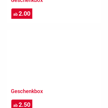
Geschenkbox
2.00
ab
Geschenkbox
2.50
ab