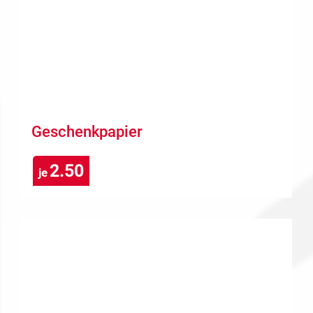
Geschenkpapier
2.50
je