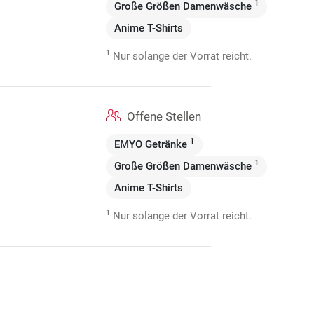
1
Große Größen Damenwäsche
Anime T-Shirts
1
Nur solange der Vorrat reicht.
Offene Stellen
1
EMYO Getränke
1
Große Größen Damenwäsche
Anime T-Shirts
1
Nur solange der Vorrat reicht.