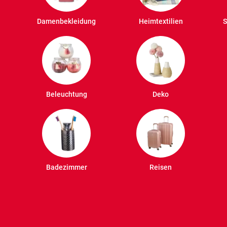
Damenbekleidung
Heimtextilien
S
Beleuchtung
Deko
Badezimmer
Reisen