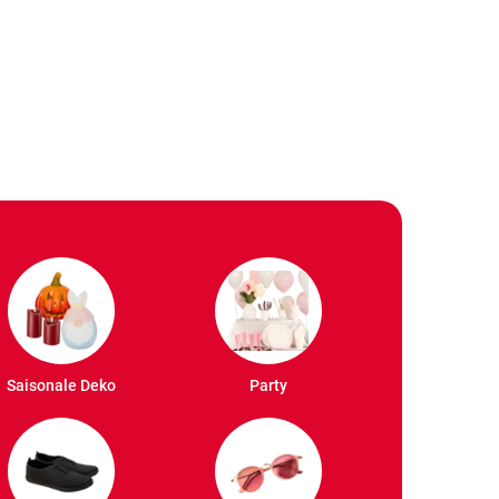
Saisonale Deko
Party