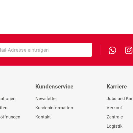
Kundenservice
Karriere
mationen
Newsletter
Jobs und Kar
iten
Kundeninformation
Verkauf
röffnungen
Kontakt
Zentrale
Logistik