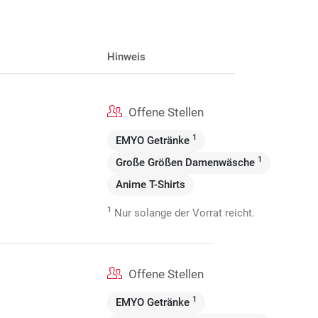
Hinweis
Offene Stellen
1
EMYO Getränke
1
Große Größen Damenwäsche
Anime T-Shirts
1
Nur solange der Vorrat reicht.
Offene Stellen
1
EMYO Getränke