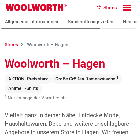
Zum Hauptinhalt
Stores
Woolworth GmbH
To
Allgemeine Informationen
Sonderöffnungszeiten
Neu- u
Stores
Woolworth – Hagen
Woolworth – Hagen
1
AKTION! Preissturz
Große Größen Damenwäsche
Anime T-Shirts
1
Nur solange der Vorrat reicht.
Vielfalt ganz in deiner Nähe: Entdecke Mode,
Haushaltswaren, Deko und weitere unschlagbare
Angebote in unserem Store in Hagen. Wir freuen