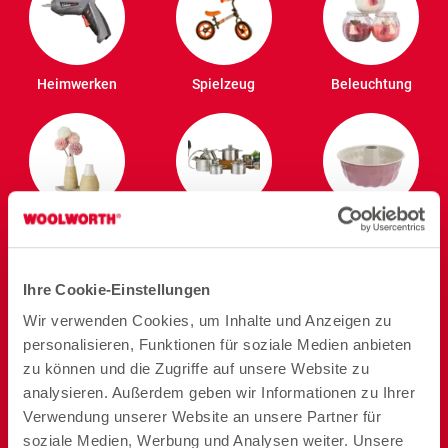
Heimwerken
Spielzeug
Beleuchtung
Deko
Kochen
Backen
Ihre Cookie-Einstellungen
Wir verwenden Cookies, um Inhalte und Anzeigen zu
personalisieren, Funktionen für soziale Medien anbieten
zu können und die Zugriffe auf unsere Website zu
Ordnung und
Speisen
Badezimmer
analysieren. Außerdem geben wir Informationen zu Ihrer
Vorrat
Verwendung unserer Website an unsere Partner für
soziale Medien, Werbung und Analysen weiter. Unsere