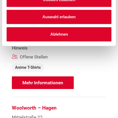
Woolworth – Hagen
Elberfelder Straße 93-103
Auswahl erlauben
58095 Hagen
Öffnungszeiten
Ablehnen
Mo. - Sa.
09:00 - 20:00 Uhr
Hinweis
Offene Stellen
Anime T-Shirts
Mehr Informationen
Woolworth – Hagen
Mittelstraße 22