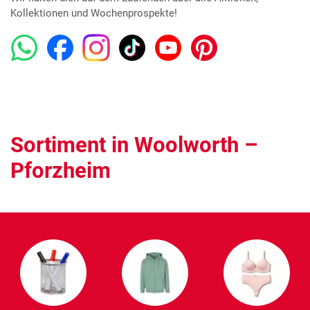
Kollektionen und Wochenprospekte!
Sortiment in Woolworth –
Pforzheim