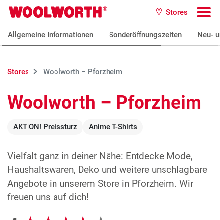
Zum Hauptinhalt
Stores
Woolworth GmbH
To
Allgemeine Informationen
Sonderöffnungszeiten
Neu- u
Stores
Woolworth – Pforzheim
Woolworth – Pforzheim
AKTION! Preissturz
Anime T-Shirts
Vielfalt ganz in deiner Nähe: Entdecke Mode,
Haushaltswaren, Deko und weitere unschlagbare
Angebote in unserem Store in Pforzheim. Wir
freuen uns auf dich!
Google Bewertungen