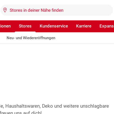
tionen
Stores
Kundenservice
Karriere
Expans
Neu- und Wiedereröffnungen
de, Haushaltswaren, Deko und weitere unschlagbare
freuen uns auf dich!