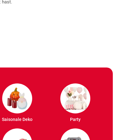
 hast.
Saisonale Deko
Party