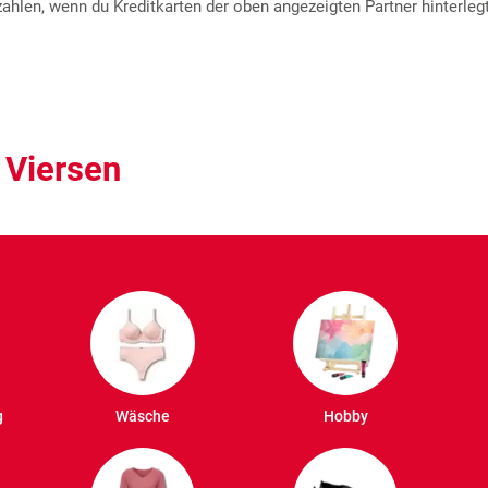
hlen, wenn du Kreditkarten der oben angezeigten Partner hinterlegt
 Viersen
g
Wäsche
Hobby