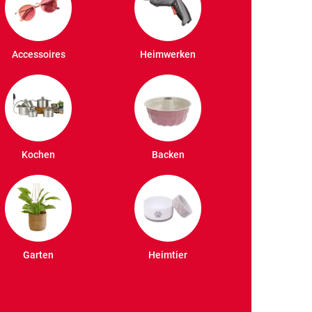
Accessoires
Heimwerken
Kochen
Backen
Garten
Heimtier