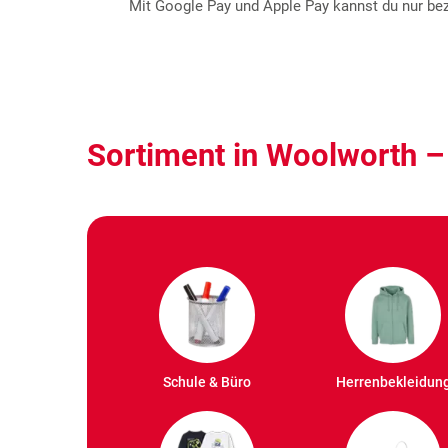
Mit Google Pay und Apple Pay kannst du nur beza
Sortiment in Woolworth –
Schule & Büro
Herrenbekleidun