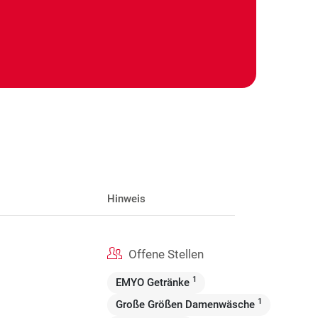
Hinweis
Offene Stellen
1
EMYO Getränke
1
Große Größen Damenwäsche