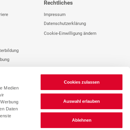
Rechtliches
riere
Impressum
Datenschutzerklärung
Cookie-Einwilligung ändern
terbildung
rbung
Cookies zulassen
le Medien
ir
Auswahl erlauben
n
, Werbung
ren Daten
Lieferantenportal
ienste
Ablehnen