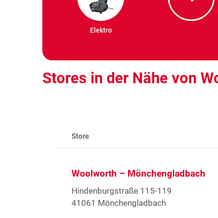
Elektro
Stores in der Nähe von W
Store
Woolworth – Mönchengladbach
Hindenburgstraße 115-119
41061 Mönchengladbach