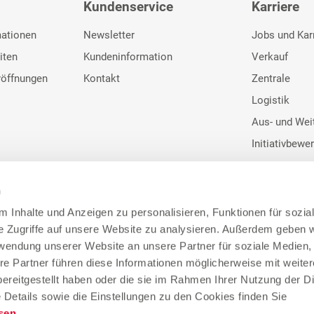
Kundenservice
Karriere
mationen
Newsletter
Jobs und Kar
iten
Kundeninformation
Verkauf
röffnungen
Kontakt
Zentrale
Logistik
Aus- und Wei
Initiativbewe
n
 Inhalte und Anzeigen zu personalisieren, Funktionen für sozia
e Zugriffe auf unsere Website zu analysieren. Außerdem geben w
Google Bewertunge
rwendung unserer Website an unsere Partner für soziale Medien
re Partner führen diese Informationen möglicherweise mit weite
4
ereitgestellt haben oder die sie im Rahmen Ihrer Nutzung der D
Details sowie die Einstellungen zu den Cookies finden Sie
sen
.