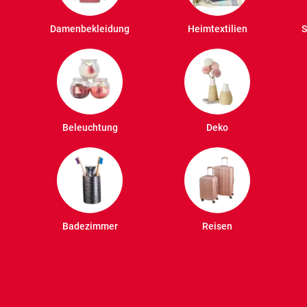
Damenbekleidung
Heimtextilien
S
Beleuchtung
Deko
Badezimmer
Reisen