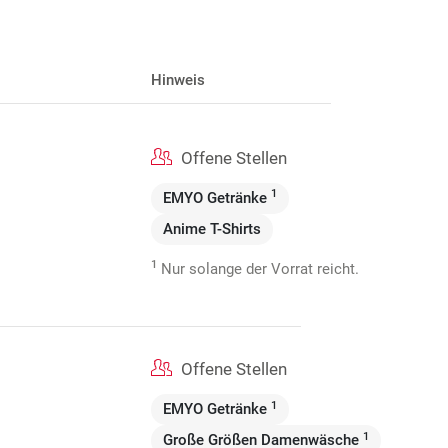
Hinweis
Offene Stellen
1
EMYO Getränke
Anime T-Shirts
1
Nur solange der Vorrat reicht.
Offene Stellen
1
EMYO Getränke
1
Große Größen Damenwäsche