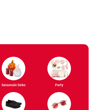
Saisonale Deko
Party