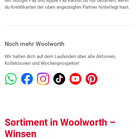
Mit Google Pay und Apple Pay kannst du nur bezahlen, wenn
du Kreditkarten der oben angezeigten Partner hinterlegt hast.
Noch mehr Woolworth
Wir halten dich auf dem Laufenden über alle Aktionen,
Kollektionen und Wochenprospekte!
Sortiment in Woolworth –
Winsen