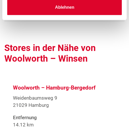
Verkäuferin Teilzeit (gn*)
Ablehnen
Zum Stellenangebot
Stores in der Nähe von
Woolworth – Winsen
Woolworth – Hamburg-Bergedorf
Weidenbaumsweg 9
21029 Hamburg
Entfernung
14.12 km