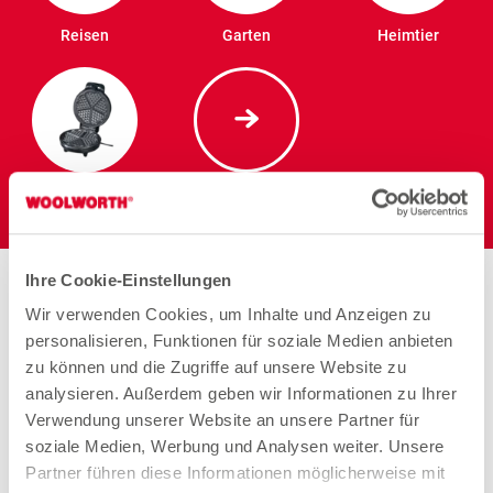
Reisen
Garten
Heimtier
Elektro
Ihre Cookie-Einstellungen
Wir verwenden Cookies, um Inhalte und Anzeigen zu
personalisieren, Funktionen für soziale Medien anbieten
Arbeiten bei Woolworth –
zu können und die Zugriffe auf unsere Website zu
Sömmerda
analysieren. Außerdem geben wir Informationen zu Ihrer
Verwendung unserer Website an unsere Partner für
soziale Medien, Werbung und Analysen weiter. Unsere
Partner führen diese Informationen möglicherweise mit