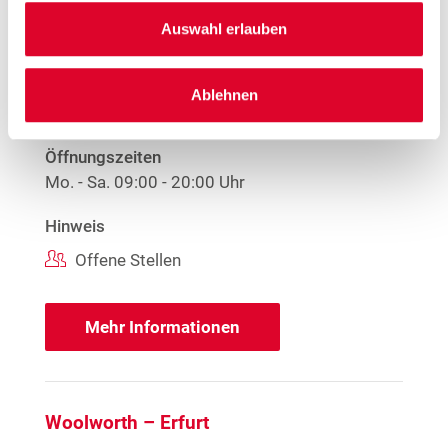
Juliu-Leber-Ring 7
Auswahl erlauben
99087 Erfurt
Entfernung
Ablehnen
17.31 km
Öffnungszeiten
Mo. - Sa.
09:00 - 20:00 Uhr
Hinweis
Offene Stellen
Mehr Informationen
Woolworth – Erfurt