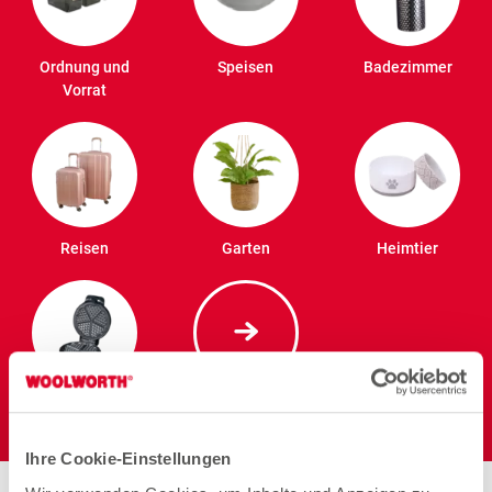
Ordnung und
Speisen
Badezimmer
Vorrat
Reisen
Garten
Heimtier
Elektro
Ihre Cookie-Einstellungen