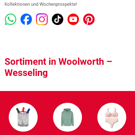
Kollektionen und Wochenprospekte!
Sortiment in Woolworth –
Wesseling