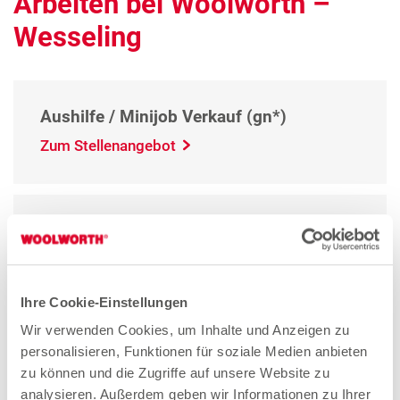
Arbeiten bei Woolworth –
Wesseling
Aushilfe / Minijob Verkauf (gn*)
Zum Stellenangebot
Quereinsteiger Verkauf Teilzeit (gn*)
Zum Stellenangebot
Ihre Cookie-Einstellungen
Wir verwenden Cookies, um Inhalte und Anzeigen zu
Verkäuferin Teilzeit (gn*)
personalisieren, Funktionen für soziale Medien anbieten
Zum Stellenangebot
zu können und die Zugriffe auf unsere Website zu
analysieren. Außerdem geben wir Informationen zu Ihrer