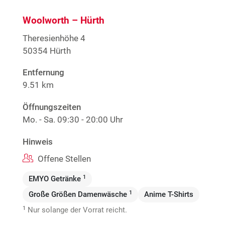
Woolworth – Hürth
Theresienhöhe 4
50354 Hürth
Entfernung
9.51 km
Öffnungszeiten
Mo. - Sa.
09:30 - 20:00 Uhr
Hinweis
Offene Stellen
1
EMYO Getränke
1
Große Größen Damenwäsche
Anime T-Shirts
1
Nur solange der Vorrat reicht.