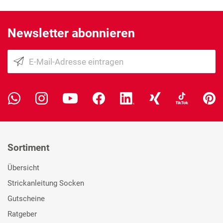
Newsletter abonnieren
Sortiment
Übersicht
Strickanleitung Socken
Gutscheine
Ratgeber