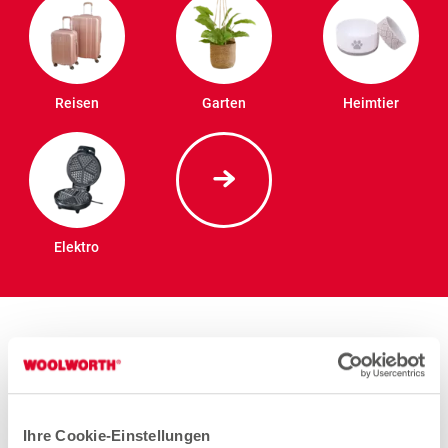
Reisen
Garten
Heimtier
Elektro
Arbeiten bei Woolworth – Ulm
Ihre Cookie-Einstellungen