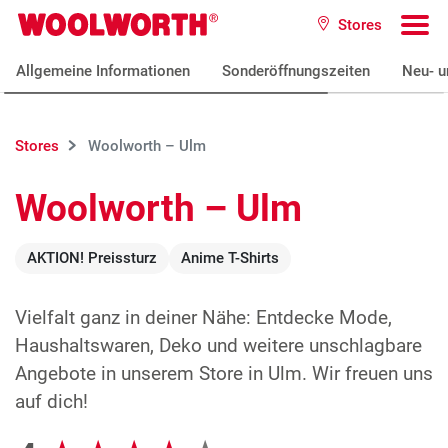
Zum Hauptinhalt
Stores
Woolworth GmbH
To
Allgemeine Informationen
Sonderöffnungszeiten
Neu- u
Stores
Woolworth – Ulm
Woolworth – Ulm
AKTION! Preissturz
Anime T-Shirts
Vielfalt ganz in deiner Nähe: Entdecke Mode,
Haushaltswaren, Deko und weitere unschlagbare
Angebote in unserem Store in Ulm. Wir freuen uns
auf dich!
Google Bewertungen