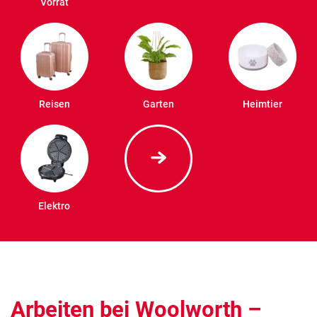
Vorrat
Reisen
Garten
Heimtier
Elektro
Arbeiten bei Woolworth –