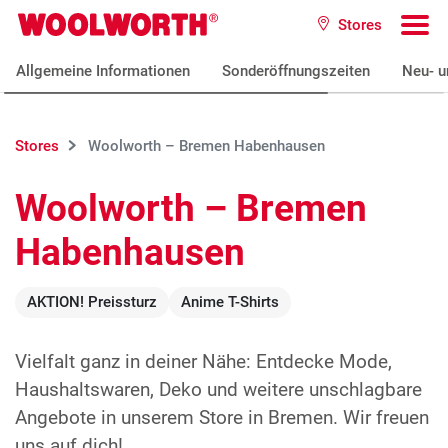
Zum Hauptinhalt
Stores
Woolworth GmbH
To
Allgemeine Informationen
Sonderöffnungszeiten
Neu- u
Stores
Woolworth – Bremen Habenhausen
Woolworth – Bremen
Habenhausen
AKTION! Preissturz
Anime T-Shirts
Vielfalt ganz in deiner Nähe: Entdecke Mode,
Haushaltswaren, Deko und weitere unschlagbare
Angebote in unserem Store in Bremen. Wir freuen
uns auf dich!