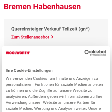
Bremen Habenhausen
Quereinsteiger Verkauf Teilzeit (gn*)
Zum Stellenangebot
Verkäuferin Teilzeit (gn*)
Zum Stellenangebot
Ihre Cookie-Einstellungen
Wir verwenden Cookies, um Inhalte und Anzeigen zu
personalisieren, Funktionen für soziale Medien anbieten
zu können und die Zugriffe auf unsere Website zu
analysieren. Außerdem geben wir Informationen zu Ihrer
Stores in der Nähe von
Verwendung unserer Website an unsere Partner für
soziale Medien, Werbung und Analysen weiter. Unsere
Woolworth – Bremen