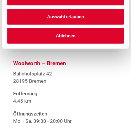
EMYO Getränke
1
Große Größen Damenwäsche
Anime T-Shirts
Auswahl erlauben
1
Nur solange der Vorrat reicht.
Mehr Informationen
Ablehnen
Woolworth – Bremen
Bahnhofsplatz 42
28195 Bremen
Entfernung
4.45 km
Öffnungszeiten
Mo. - Sa.
09:00 - 20:00 Uhr