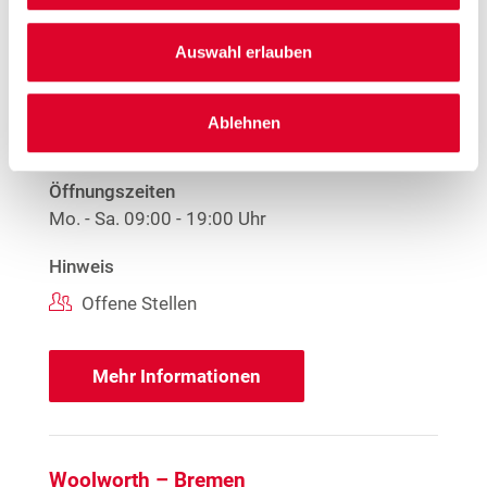
Woolworth – Schwanewede
Am Markt 6-52
Auswahl erlauben
28790 Schwanewede
Entfernung
Ablehnen
5.81 km
Öffnungszeiten
Mo. - Sa.
09:00 - 19:00 Uhr
Hinweis
Offene Stellen
Mehr Informationen
Woolworth – Bremen