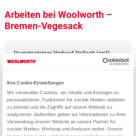
Arbeiten bei Woolworth –
Bremen-Vegesack
Quereinsteiger Verkauf Vollzeit (gn*)
Zum Stellenangebot
Ihre Cookie-Einstellungen
Verkäuferin Vollzeit (gn*)
Wir verwenden Cookies, um Inhalte und Anzeigen zu
personalisieren, Funktionen für soziale Medien anbieten
Zum Stellenangebot
zu können und die Zugriffe auf unsere Website zu
analysieren. Außerdem geben wir Informationen zu Ihrer
Verwendung unserer Website an unsere Partner für
soziale Medien, Werbung und Analysen weiter. Unsere
Quereinsteiger Verkauf Teilzeit (gn*)