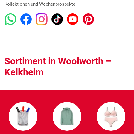
Kollektionen und Wochenprospekte!
Sortiment in Woolworth –
Kelkheim