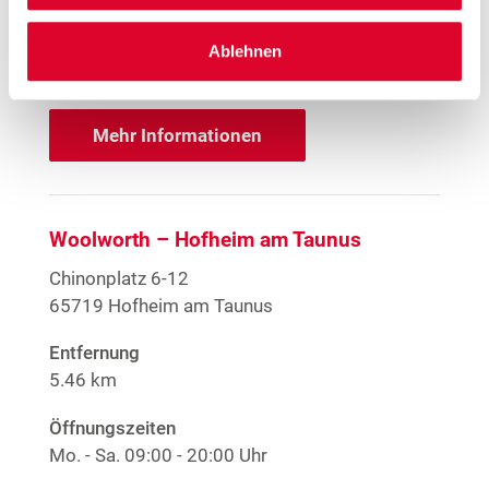
1
EMYO Getränke
1
Große Größen Damenwäsche
Anime T-Shirts
Ablehnen
1
Nur solange der Vorrat reicht.
Mehr Informationen
Woolworth – Hofheim am Taunus
Chinonplatz 6-12
65719 Hofheim am Taunus
Entfernung
5.46 km
Öffnungszeiten
Mo. - Sa.
09:00 - 20:00 Uhr