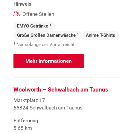
Hinweis
Offene Stellen
1
EMYO Getränke
1
Große Größen Damenwäsche
Anime T-Shirts
1
Nur solange der Vorrat reicht.
Mehr Informationen
Woolworth – Schwalbach am Taunus
Marktplatz 17
65824 Schwalbach am Taunus
Entfernung
5.65 km