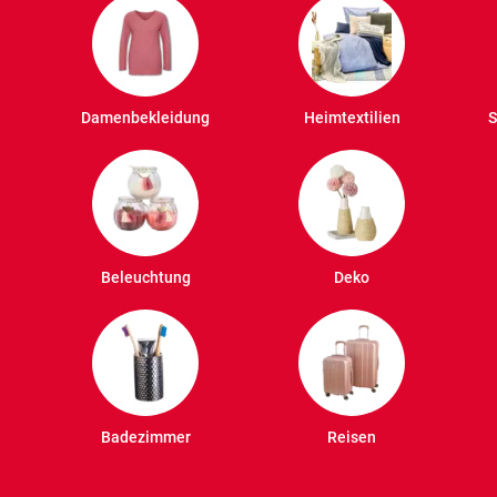
Damenbekleidung
Heimtextilien
S
Beleuchtung
Deko
Badezimmer
Reisen