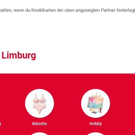
hlen, wenn du Kreditkarten der oben angezeigten Partner hinterlegt
 Limburg
g
Wäsche
Hobby