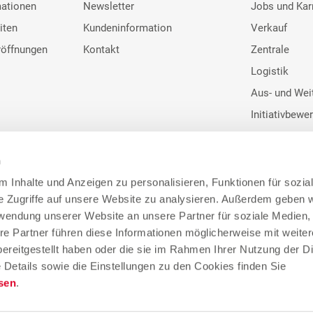
mationen
Newsletter
Jobs und Kar
iten
Kundeninformation
Verkauf
röffnungen
Kontakt
Zentrale
Logistik
Aus- und Wei
Initiativbewe
n
 Inhalte und Anzeigen zu personalisieren, Funktionen für sozia
e Zugriffe auf unsere Website zu analysieren. Außerdem geben w
Google Bewertunge
rwendung unserer Website an unsere Partner für soziale Medien
re Partner führen diese Informationen möglicherweise mit weite
4
ereitgestellt haben oder die sie im Rahmen Ihrer Nutzung der D
Details sowie die Einstellungen zu den Cookies finden Sie
sen
.
155.400 Google Bewertu