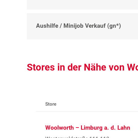
Aushilfe / Minijob Verkauf (gn*)
Stores in der Nähe von W
Store
Woolworth – Limburg a. d. Lahn