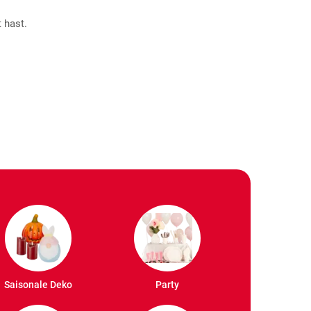
 hast.
Saisonale Deko
Party