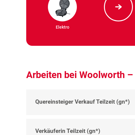
Elektro
Arbeiten bei Woolworth –
Quereinsteiger Verkauf Teilzeit (gn*)
Verkäuferin Teilzeit (gn*)