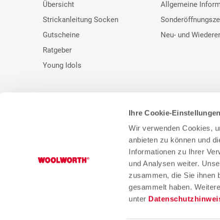
Übersicht
Allgemeine Infor
Strickanleitung Socken
Sonderöffnungsze
Gutscheine
Neu- und Wiedere
Ratgeber
Young Idols
Ihre Cookie-Einstellunge
* Unser bisheriger Preis. ** UVP des Herstellers.
Wir verwenden Cookies, um
anbieten zu können und di
Informationen zu Ihrer Ve
und Analysen weiter. Unse
zusammen, die Sie ihnen b
gesammelt haben. Weitere 
unter
Datenschutzhinwei