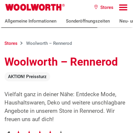
Zum Hauptinhalt
Stores
Woolworth GmbH
To
Allgemeine Informationen
Sonderöffnungszeiten
Neu- u
Stores
Woolworth – Rennerod
Woolworth – Rennerod
AKTION! Preissturz
Vielfalt ganz in deiner Nähe: Entdecke Mode,
Haushaltswaren, Deko und weitere unschlagbare
Angebote in unserem Store in Rennerod. Wir
freuen uns auf dich!
Google Bewertungen