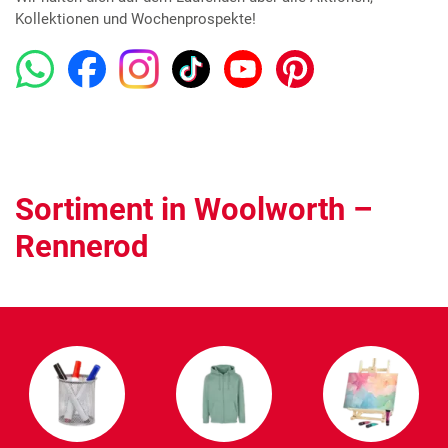
Kollektionen und Wochenprospekte!
Sortiment in Woolworth –
Rennerod