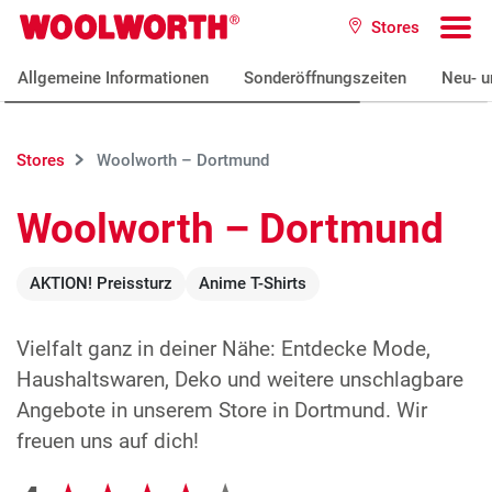
Zum Hauptinhalt
Stores
Woolworth GmbH
To
Allgemeine Informationen
Sonderöffnungszeiten
Neu- u
Stores
Woolworth – Dortmund
Woolworth – Dortmund
AKTION! Preissturz
Anime T-Shirts
Vielfalt ganz in deiner Nähe: Entdecke Mode,
Haushaltswaren, Deko und weitere unschlagbare
Angebote in unserem Store in Dortmund. Wir
freuen uns auf dich!
Google Bewertungen