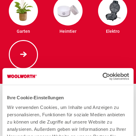
Garten
Heimtier
Elektro
Stores in der Nähe von
Ihre Cookie-Einstellungen
Woolworth – Dortmund
Wir verwenden Cookies, um Inhalte und Anzeigen zu
personalisieren, Funktionen für soziale Medien anbieten
zu können und die Zugriffe auf unsere Website zu
analysieren. Außerdem geben wir Informationen zu Ihrer