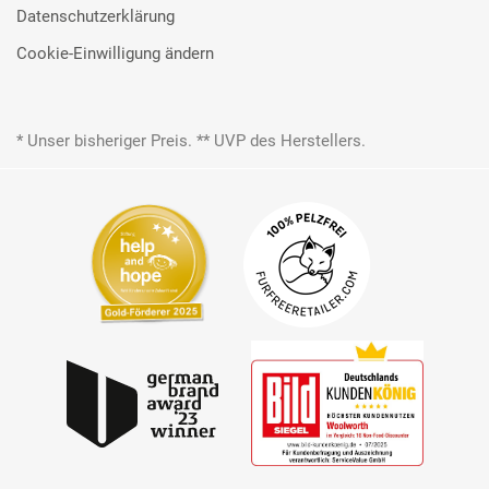
Datenschutzerklärung
Cookie-Einwilligung ändern
* Unser bisheriger Preis. ** UVP des Herstellers.