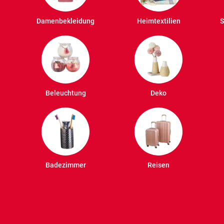
Damenbekleidung
Heimtextilien
S
Beleuchtung
Deko
Badezimmer
Reisen