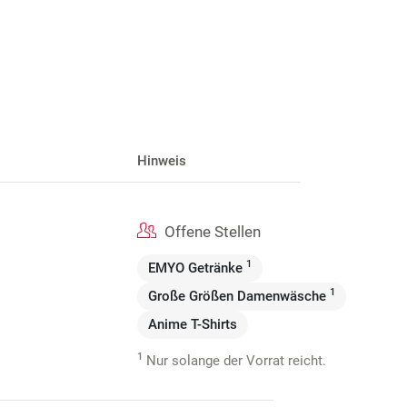
Hinweis
Offene Stellen
1
EMYO Getränke
1
Große Größen Damenwäsche
Anime T-Shirts
1
Nur solange der Vorrat reicht.