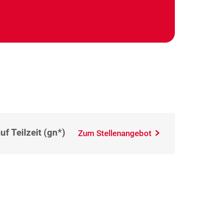
f Teilzeit (gn*)
Zum Stellenangebot