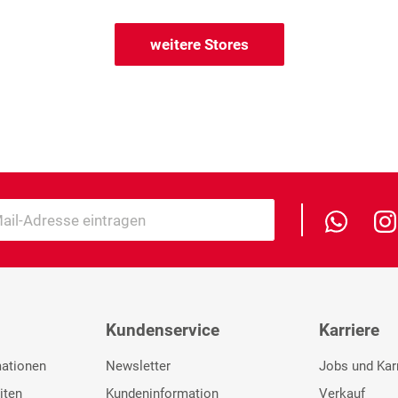
weitere Stores
Kundenservice
Karriere
mationen
Newsletter
Jobs und Kar
iten
Kundeninformation
Verkauf