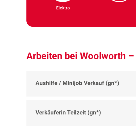
Elektro
Arbeiten bei Woolworth –
Aushilfe / Minijob Verkauf (gn*)
Verkäuferin Teilzeit (gn*)