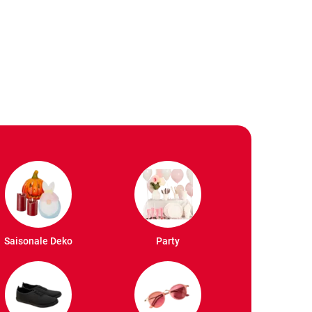
Saisonale Deko
Party