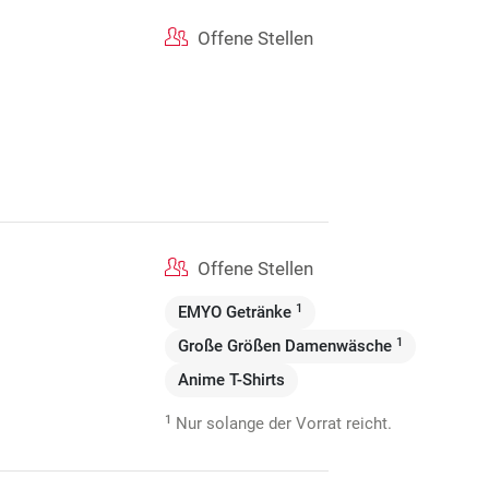
Offene Stellen
Offene Stellen
1
EMYO Getränke
1
Große Größen Damenwäsche
Anime T-Shirts
1
Nur solange der Vorrat reicht.