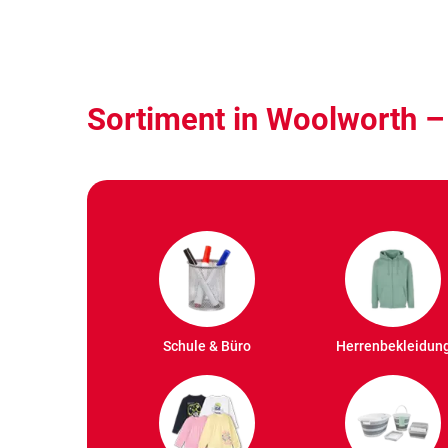
Sortiment in Woolworth –
Schule & Büro
Herrenbekleidun