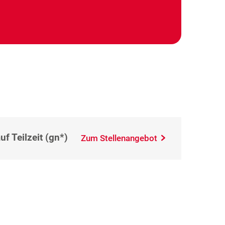
f Teilzeit (gn*)
Zum Stellenangebot