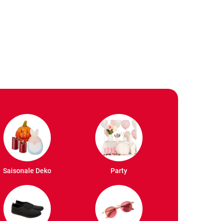
Saisonale Deko
Party