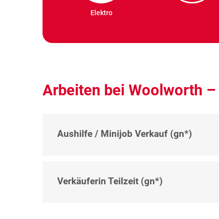
Elektro
Arbeiten bei Woolworth – 
Aushilfe / Minijob Verkauf (gn*)
Verkäuferin Teilzeit (gn*)