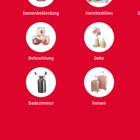
Damenbekleidung
Heimtextilien
S
Beleuchtung
Deko
Badezimmer
Reisen