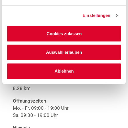
Offene Stellen
Einstellungen
Mehr Informationen
Cookies zulassen
Woolworth – Moers
Auswahl erlauben
Homberger Straße 18
47441 Moers
Ablehnen
Entfernung
8.28 km
Öffnungszeiten
Mo. - Fr.
09:00 - 19:00 Uhr
Sa.
09:30 - 19:00 Uhr
Hinweis