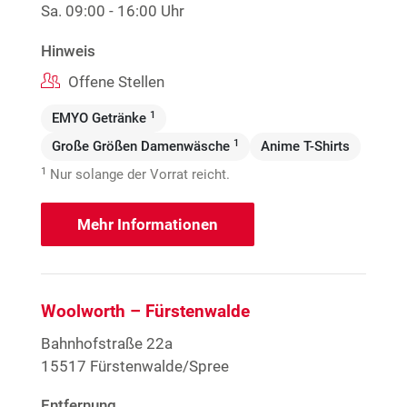
Sa.
09:00 - 16:00 Uhr
Hinweis
Offene Stellen
1
EMYO Getränke
1
Große Größen Damenwäsche
Anime T-Shirts
1
Nur solange der Vorrat reicht.
Mehr Informationen
Woolworth – Fürstenwalde
Bahnhofstraße 22a
15517 Fürstenwalde/Spree
Entfernung