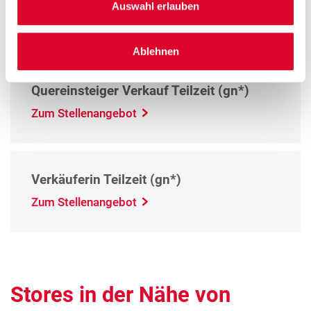
Aushilfe / Minijob Verkauf (gn*)
Auswahl erlauben
Zum Stellenangebot
Ablehnen
Quereinsteiger Verkauf Teilzeit (gn*)
Zum Stellenangebot
Verkäuferin Teilzeit (gn*)
Zum Stellenangebot
Stores in der Nähe von