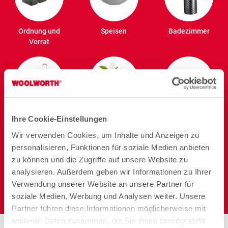
Ordnung und
Speisen
Badezimmer
Vorrat
Reisen
Garten
Heimtier
Ihre Cookie-Einstellungen
Wir verwenden Cookies, um Inhalte und Anzeigen zu
personalisieren, Funktionen für soziale Medien anbieten
zu können und die Zugriffe auf unsere Website zu
analysieren. Außerdem geben wir Informationen zu Ihrer
Verwendung unserer Website an unsere Partner für
Elektro
soziale Medien, Werbung und Analysen weiter. Unsere
Partner führen diese Informationen möglicherweise mit
weiteren Daten zusammen, die Sie ihnen bereitgestellt