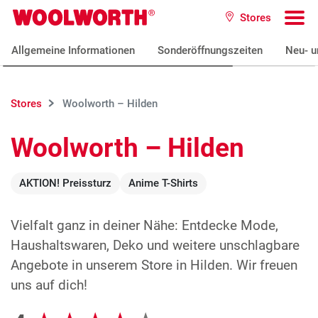
Zum Hauptinhalt
Stores
Woolworth GmbH
To
Allgemeine Informationen
Sonderöffnungszeiten
Neu- u
Stores
Woolworth – Hilden
Woolworth – Hilden
AKTION! Preissturz
Anime T-Shirts
Vielfalt ganz in deiner Nähe: Entdecke Mode,
Haushaltswaren, Deko und weitere unschlagbare
Angebote in unserem Store in Hilden. Wir freuen
uns auf dich!
Google Bewertungen