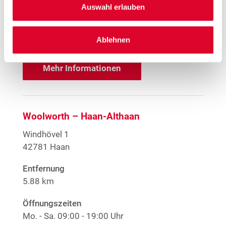
Offene Stellen
Auswahl erlauben
1
EMYO Getränke
Anime T-Shirts
1
Ablehnen
Nur solange der Vorrat reicht.
Mehr Informationen
Woolworth – Haan-Althaan
Windhövel 1
42781 Haan
Entfernung
5.88 km
Öffnungszeiten
Mo. - Sa.
09:00 - 19:00 Uhr