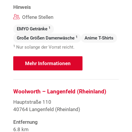
Hinweis
Offene Stellen
1
EMYO Getränke
1
Große Größen Damenwäsche
Anime T-Shirts
1
Nur solange der Vorrat reicht.
Mehr Informationen
Woolworth – Langenfeld (Rheinland)
Hauptstraße 110
40764 Langenfeld (Rheinland)
Entfernung
6.8 km