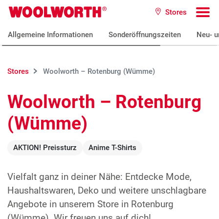
Zum Hauptinhalt
Stores
Woolworth GmbH
To
Allgemeine Informationen
Sonderöffnungszeiten
Neu- u
Stores
Woolworth – Rotenburg (Wümme)
Woolworth – Rotenburg
(Wümme)
AKTION! Preissturz
Anime T-Shirts
Vielfalt ganz in deiner Nähe: Entdecke Mode,
Haushaltswaren, Deko und weitere unschlagbare
Angebote in unserem Store in Rotenburg
(Wümme). Wir freuen uns auf dich!