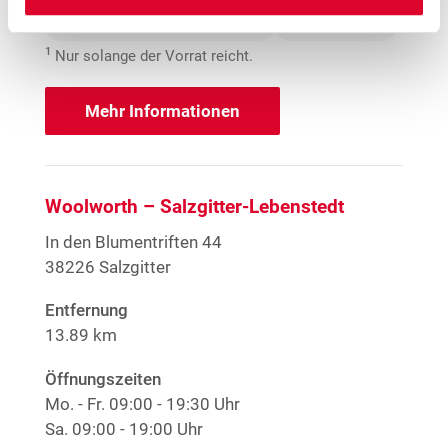
1
Große Größen Damenwäsche
Anime T-Shirts
1
Nur solange der Vorrat reicht.
Mehr Informationen
Woolworth – Salzgitter-Lebenstedt
In den Blumentriften 44
38226 Salzgitter
Entfernung
13.89 km
Öffnungszeiten
Mo. - Fr.
09:00 - 19:30 Uhr
Sa.
09:00 - 19:00 Uhr