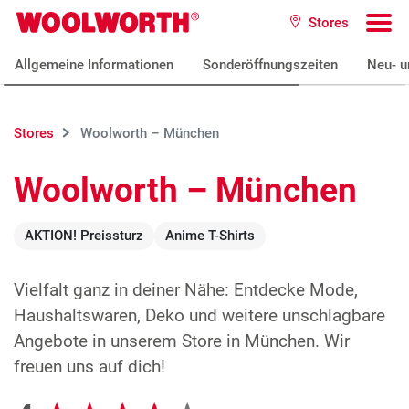
Zum Hauptinhalt
Stores
Woolworth GmbH
To
Allgemeine Informationen
Sonderöffnungszeiten
Neu- u
Stores
Woolworth – München
Woolworth – München
AKTION! Preissturz
Anime T-Shirts
Vielfalt ganz in deiner Nähe: Entdecke Mode,
Haushaltswaren, Deko und weitere unschlagbare
Angebote in unserem Store in München. Wir
freuen uns auf dich!
Google Bewertungen