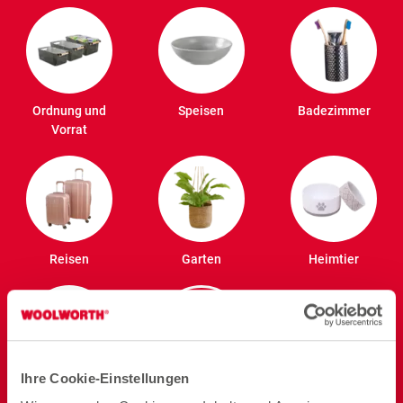
Ordnung und
Speisen
Badezimmer
Vorrat
Reisen
Garten
Heimtier
Ihre Cookie-Einstellungen
Elektro