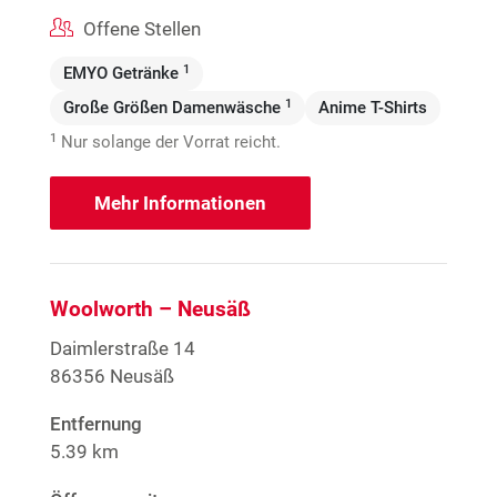
Offene Stellen
1
EMYO Getränke
1
Große Größen Damenwäsche
Anime T-Shirts
1
Nur solange der Vorrat reicht.
Mehr Informationen
Woolworth – Neusäß
Daimlerstraße 14
86356 Neusäß
Entfernung
5.39 km