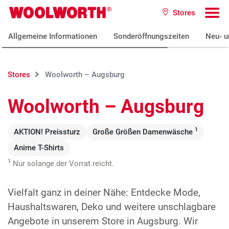
Zum Hauptinhalt
Stores
Woolworth GmbH
To
Allgemeine Informationen
Sonderöffnungszeiten
Neu- u
Stores
Woolworth – Augsburg
Woolworth – Augsburg
1
AKTION! Preissturz
Große Größen Damenwäsche
Anime T-Shirts
1
Nur solange der Vorrat reicht.
Vielfalt ganz in deiner Nähe: Entdecke Mode,
Haushaltswaren, Deko und weitere unschlagbare
Angebote in unserem Store in Augsburg. Wir