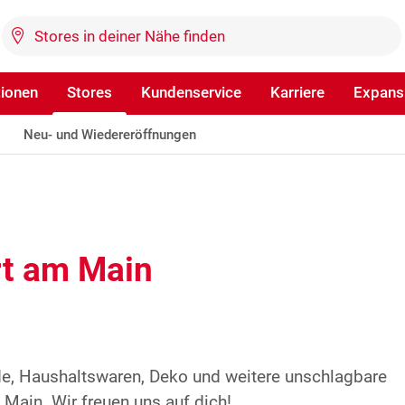
tionen
Stores
Kundenservice
Karriere
Expans
Neu- und Wiedereröffnungen
rt am Main
de, Haushaltswaren, Deko und weitere unschlagbare
Main. Wir freuen uns auf dich!