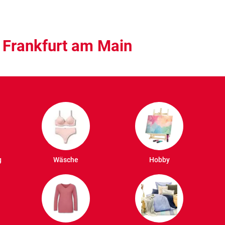
 Frankfurt am Main
g
Wäsche
Hobby