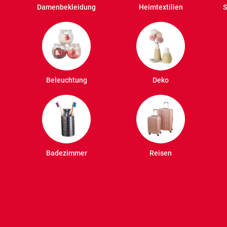
Damenbekleidung
Heimtextilien
S
Beleuchtung
Deko
Badezimmer
Reisen