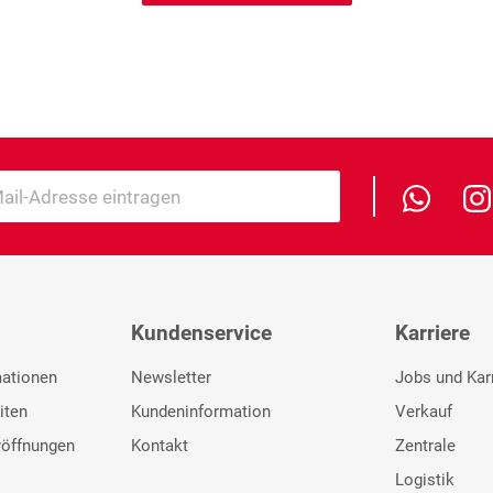
Kundenservice
Karriere
mationen
Newsletter
Jobs und Kar
iten
Kundeninformation
Verkauf
röffnungen
Kontakt
Zentrale
Logistik