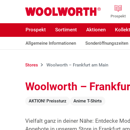
Zum Hauptinhalt
Woolworth GmbH
Prospekt
Prospekt
Sortiment
Aktionen
Kollek
Allgemeine Informationen
Sonderöffnungszeiten
Stores
Woolworth – Frankfurt am Main
Woolworth – Frankfu
AKTION! Preissturz
Anime T-Shirts
Vielfalt ganz in deiner Nähe: Entdecke Mo
Angebote in unserem Store in Frankfurt am 