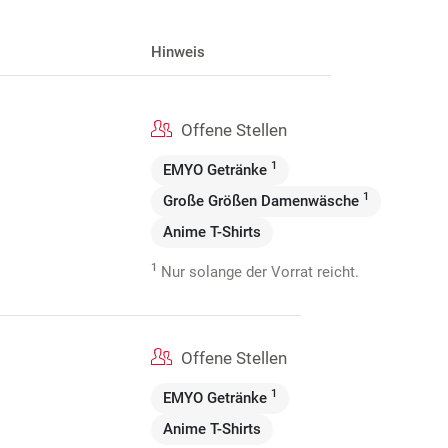
Hinweis
Offene Stellen
1
EMYO Getränke
1
Große Größen Damenwäsche
Anime T-Shirts
1
Nur solange der Vorrat reicht.
Offene Stellen
1
EMYO Getränke
Anime T-Shirts