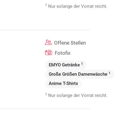
1
Nur solange der Vorrat reicht.
Offene Stellen
Fotofix
1
EMYO Getränke
1
Große Größen Damenwäsche
Anime T-Shirts
1
Nur solange der Vorrat reicht.