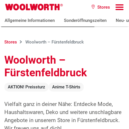
Zum Hauptinhalt
Stores
Woolworth GmbH
To
Allgemeine Informationen
Sonderöffnungszeiten
Neu- u
Stores
Woolworth – Fürstenfeldbruck
Woolworth –
Fürstenfeldbruck
AKTION! Preissturz
Anime T-Shirts
Vielfalt ganz in deiner Nähe: Entdecke Mode,
Haushaltswaren, Deko und weitere unschlagbare
Angebote in unserem Store in Fürstenfeldbruck.
Wir freuen uns auf dich!