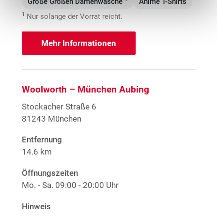
Große Größen Damenwäsche
Anime T-Shirts
1
Nur solange der Vorrat reicht.
Mehr Informationen
Woolworth – München Aubing
Stockacher Straße 6
81243 München
Entfernung
14.6 km
Öffnungszeiten
Mo. - Sa.
09:00 - 20:00 Uhr
Hinweis