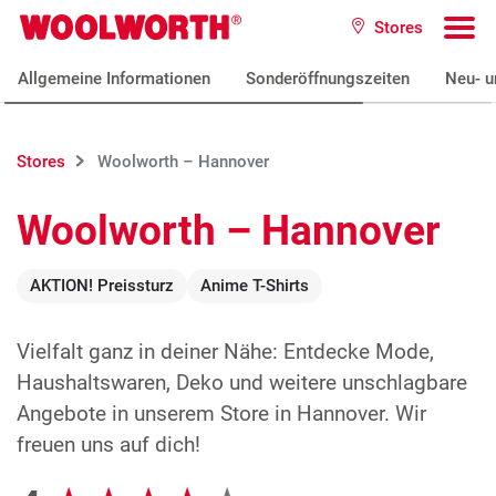
Zum Hauptinhalt
Stores
Woolworth GmbH
To
Allgemeine Informationen
Sonderöffnungszeiten
Neu- u
Stores
Woolworth – Hannover
Woolworth – Hannover
AKTION! Preissturz
Anime T-Shirts
Vielfalt ganz in deiner Nähe: Entdecke Mode,
Haushaltswaren, Deko und weitere unschlagbare
Angebote in unserem Store in Hannover. Wir
freuen uns auf dich!
Google Bewertungen