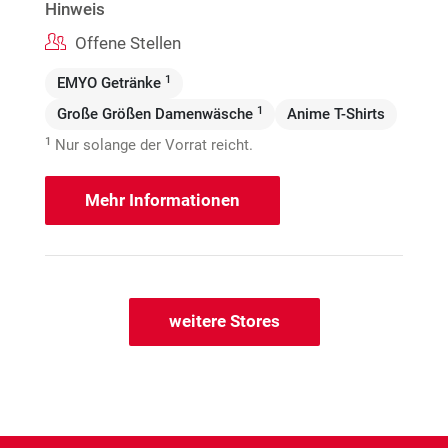
Hinweis
Offene Stellen
1
EMYO Getränke
1
Große Größen Damenwäsche
Anime T-Shirts
1
Nur solange der Vorrat reicht.
Mehr Informationen
weitere Stores